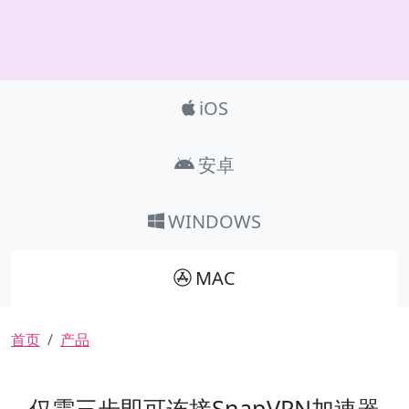
Product_Nav
iOS
安卓
WINDOWS
MAC
面包屑
首页
产品
仅需三步即可连接SnapVPN加速器